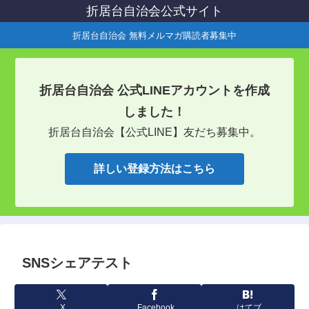
折居台自治会公式サイト
折居台自治会 無料メルマガ購読者募集中
折居台自治会 公式LINEアカウントを作成
しました！
折居台自治会【公式LINE】友だち募集中。
詳しい登録方法はこちら
SNSシェアテスト
X
Facebook
はてブ