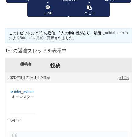
LINE
コピー
このトピックには1件の返信、1人の参加者があり、最後に
oriidai_admin
により
6年、 1ヶ月前
に更新されました。
1件の返信スレッドを表示中
投稿者
投稿
2020年6月21日 14:24
#1116
返信
oriidai_admin
キーマスター
Twtter