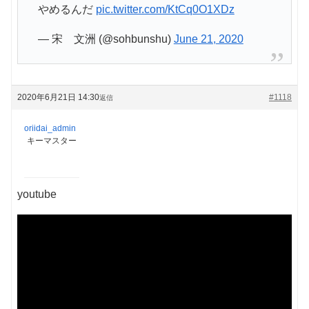
やめるんだ
pic.twitter.com/KtCq0O1XDz
— 宋 文洲 (@sohbunshu)
June 21, 2020
2020年6月21日 14:30
#1118
返信
oriidai_admin
キーマスター
youtube