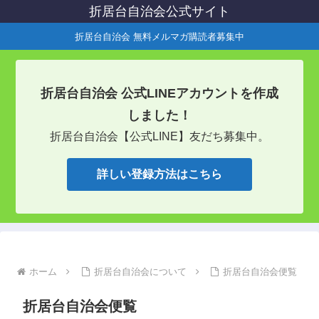
折居台自治会公式サイト
折居台自治会 無料メルマガ購読者募集中
折居台自治会 公式LINEアカウントを作成
しました！
折居台自治会【公式LINE】友だち募集中。
詳しい登録方法はこちら
ホーム
折居台自治会について
折居台自治会便覧
折居台自治会便覧