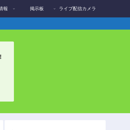
情報
掲示板
ライブ配信カメラ
！