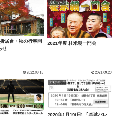
文化スポーツ
度 折居台・秋の行事開
2021年度 桂米朝一門会
らせ
2022.08.15
2021.09.23
文化スポーツ
2020年1月19(日) 「卓球バレ