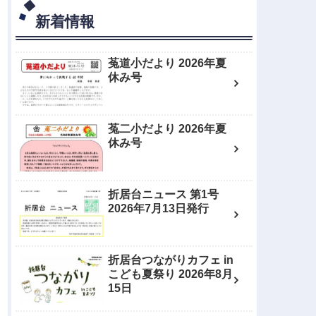
新着情報
菟道小だより 2026年夏
休み号
菟二小だより 2026年夏
休み号
折居台ニュース 第1号
2026年7月13日発行
折居台つながりカフェ in
こども夏祭り 2026年8月
15日