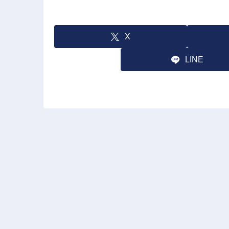
X
LINE