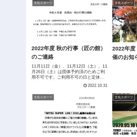
文化スポーツ
文化スポーツ
2022年度 秋の行事（匠の館）
2022年
のご連絡
催のお知
11月11日（金）、11月12日（土）、11
月26日（土）は団体予約済のためご利
用不可です。ご利用不可の日と定休日
（水曜日）以外は予約なしでもご利用
2022.10.31
できますが、混んでる場合はご案内が
遅れることもあります。事前に電話で
文化スポーツ
文化スポーツ
ご予約いただければご希望...