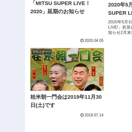
「MITSU SUPER LIVE！
2020年5
2020」延期のお知らせ
SUPER L
2020年5月10
LIVE!」
知らせ2月
す。くわし
2020.04.05
で。
文化スポーツ
桂米朝一門会は2019年11月30
日(土)です
2019.07.14