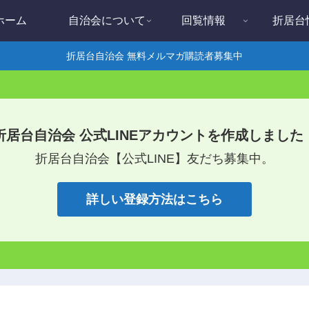
ホーム
自治会について
回覧情報
折居台
折居台自治会 無料メルマガ購読者募集中
折居台自治会 公式LINEアカウントを作成しました
折居台自治会【公式LINE】友だち募集中。
詳しい登録方法はこちら