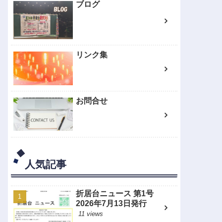
ブログ
リンク集
お問合せ
人気記事
折居台ニュース 第1号
2026年7月13日発行
11 views