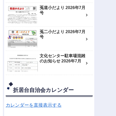
菟道小だより 2026年7月
号
菟二小だより 2026年7月
号
文化センター駐車場混雑
のお知らせ 2026年7月
折居台自治会カレンダー
カレンダーを直接表示する