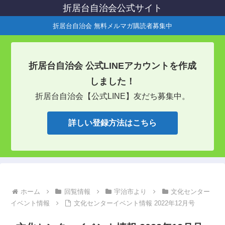
折居台自治会公式サイト
折居台自治会 無料メルマガ購読者募集中
折居台自治会 公式LINEアカウントを作成
しました！
折居台自治会【公式LINE】友だち募集中。
詳しい登録方法はこちら
ホーム
回覧情報
宇治市より
文化センター
イベント情報
文化センターイベント情報 2022年12月号