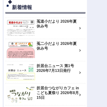
新着情報
菟道小だより 2026年夏
休み号
菟二小だより 2026年夏
休み号
折居台ニュース 第1号
2026年7月13日発行
折居台つながりカフェ in
こども夏祭り 2026年8月
15日