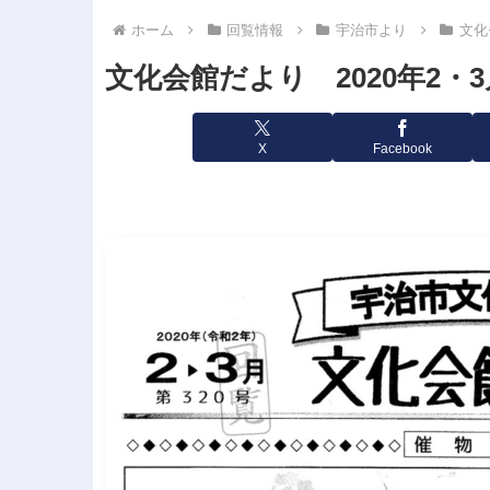
ホーム
回覧情報
宇治市より
文化
文化会館だより 2020年2・
X
Facebook