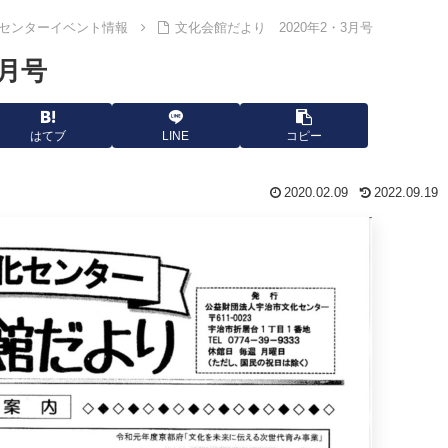
センターイベント情報
文化会館だより 2020年2・3月号
3月号
はてブ
LINE
コピー
2020.02.09
2022.09.19