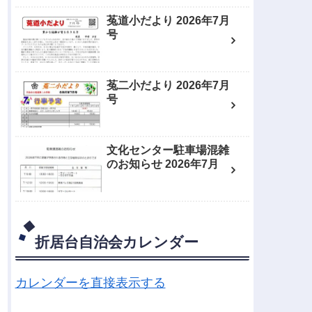
菟道小だより 2026年7月
号
菟二小だより 2026年7月
号
文化センター駐車場混雑
のお知らせ 2026年7月
折居台自治会カレンダー
カレンダーを直接表示する