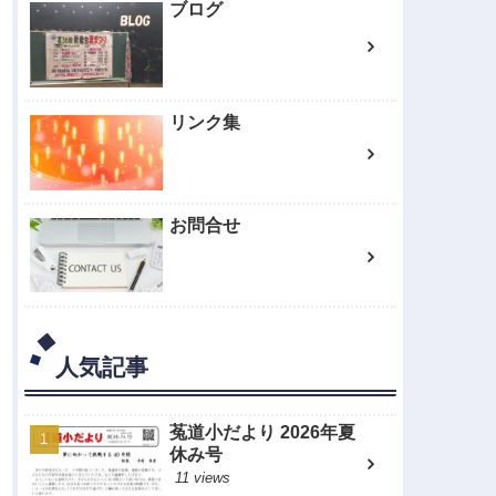
ブログ
リンク集
お問合せ
人気記事
菟道小だより 2026年夏
休み号
11 views