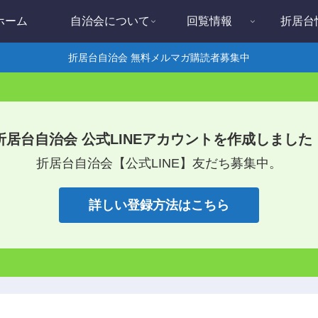
ホーム
自治会について
回覧情報
折居台
折居台自治会 無料メルマガ購読者募集中
折居台自治会 公式LINEアカウントを作成しました
折居台自治会【公式LINE】友だち募集中。
詳しい登録方法はこちら