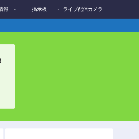
情報
掲示板
ライブ配信カメラ
！