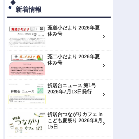
新着情報
菟道小だより 2026年夏
休み号
菟二小だより 2026年夏
休み号
折居台ニュース 第1号
2026年7月13日発行
折居台つながりカフェ in
こども夏祭り 2026年8月
15日