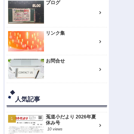
ブログ
リンク集
お問合せ
人気記事
菟道小だより 2026年夏
休み号
10 views