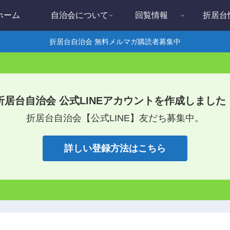
ホーム
自治会について
回覧情報
折居台
折居台自治会 無料メルマガ購読者募集中
折居台自治会 公式LINEアカウントを作成しました
折居台自治会【公式LINE】友だち募集中。
詳しい登録方法はこちら