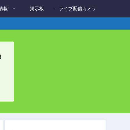
情報
掲示板
ライブ配信カメラ
！