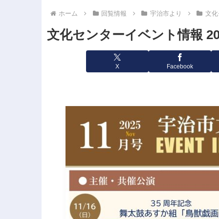
ホーム
回覧情報
宇治市より
文化
文化センターイベント情報 20
X
Facebook