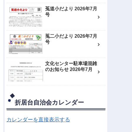
菟道小だより 2026年7月
号
菟二小だより 2026年7月
号
文化センター駐車場混雑
のお知らせ 2026年7月
折居台自治会カレンダー
カレンダーを直接表示する