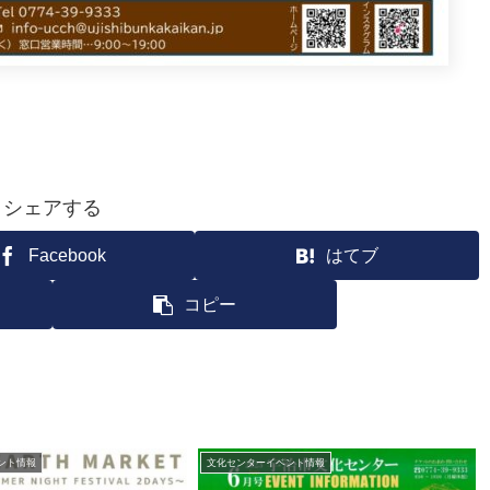
シェアする
Facebook
はてブ
コピー
ント情報
文化センターイベント情報