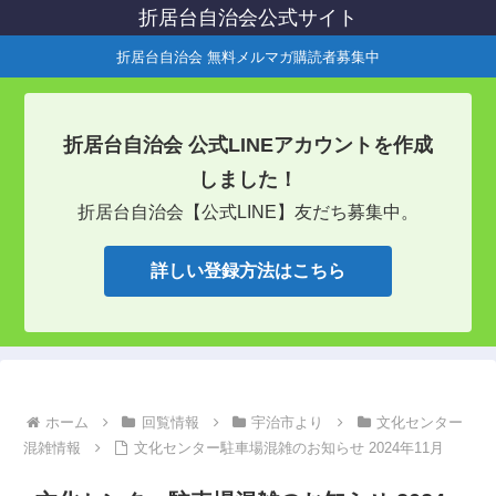
折居台自治会公式サイト
折居台自治会 無料メルマガ購読者募集中
折居台自治会 公式LINEアカウントを作成
しました！
折居台自治会【公式LINE】友だち募集中。
詳しい登録方法はこちら
ホーム
回覧情報
宇治市より
文化センター
混雑情報
文化センター駐車場混雑のお知らせ 2024年11月