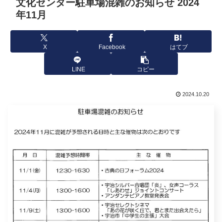
文化センター駐車場混雑のお知らせ 2024
年11月
X
Facebook
はてブ
LINE
コピー
2024.10.20