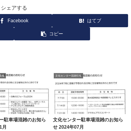
シェアする
Facebook
はてブ
コピー
情報
文化センター混雑情報
ー駐車場混雑のお知ら
文化センター駐車場混雑のお知ら
11月
せ 2024年07月