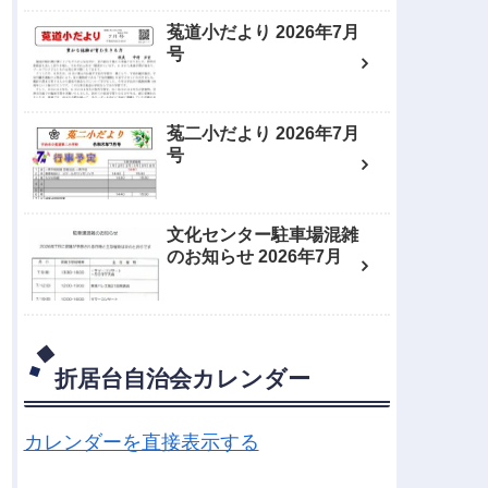
菟道小だより 2026年7月
号
菟二小だより 2026年7月
号
文化センター駐車場混雑
のお知らせ 2026年7月
折居台自治会カレンダー
カレンダーを直接表示する