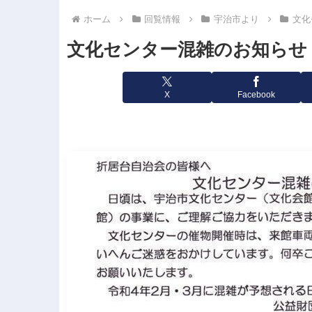
ホーム
回覧情報
宇治市より
文化
文化センター混雑のお知らせ 2
X
Facebook