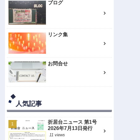
ブログ
リンク集
お問合せ
人気記事
折居台ニュース 第1号
2026年7月13日発行
11 views