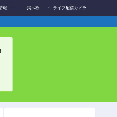
情報
掲示板
ライブ配信カメラ
！