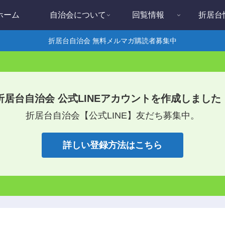
ホーム
自治会について
回覧情報
折居台
折居台自治会 無料メルマガ購読者募集中
折居台自治会 公式LINEアカウントを作成しました
折居台自治会【公式LINE】友だち募集中。
詳しい登録方法はこちら