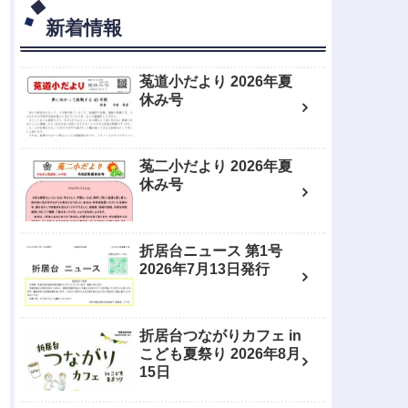
新着情報
菟道小だより 2026年夏
休み号
菟二小だより 2026年夏
休み号
折居台ニュース 第1号
2026年7月13日発行
折居台つながりカフェ in
こども夏祭り 2026年8月
15日