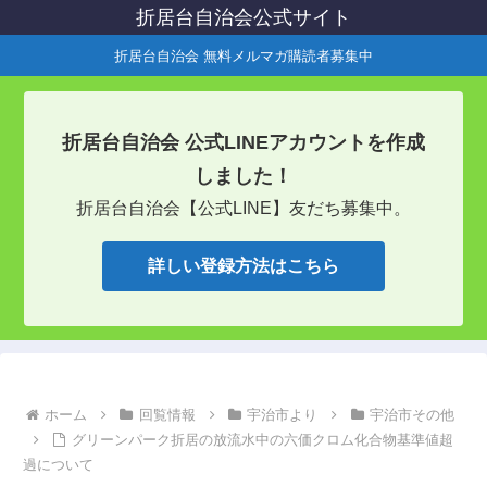
折居台自治会公式サイト
折居台自治会 無料メルマガ購読者募集中
折居台自治会 公式LINEアカウントを作成
しました！
折居台自治会【公式LINE】友だち募集中。
詳しい登録方法はこちら
ホーム
回覧情報
宇治市より
宇治市その他
グリーンパーク折居の放流水中の六価クロム化合物基準値超
過について