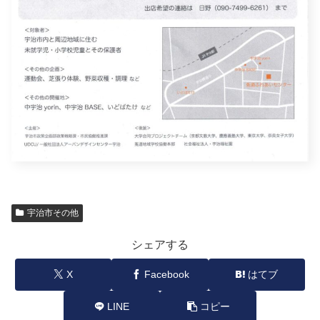
宇治市その他
シェアする
X
Facebook
はてブ
LINE
コピー