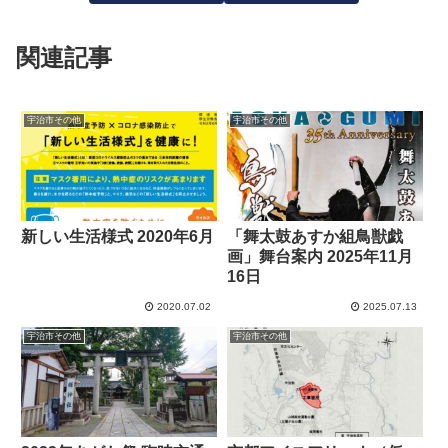
関連記事
宇治市その他
宇治市その他
新しい生活様式 2020年6月
「舞太鼓あすか組鳥獣戯
画」舞台案内 2025年11月
16日
2020.07.02
2025.07.13
宇治市その他
宇治市その他