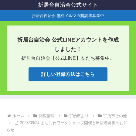
折居台自治会公式サイト
折居台自治会 無料メルマガ購読者募集中
折居台自治会 公式LINEアカウントを作成
しました！
折居台自治会【公式LINE】友だち募集中。
詳しい登録方法はこちら
ホーム
回覧情報
宇治市より
宇治市その他
2023/09/24 まちにわワークショップ開催と出店者募集のお知
らせ