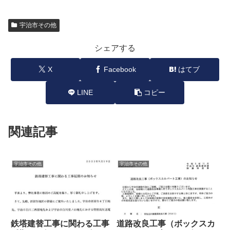
宇治市その他
シェアする
X
Facebook
はてブ
LINE
コピー
関連記事
宇治市その他
宇治市その他
鉄塔建替工事に関わる工事
道路改良工事（ボックスカ