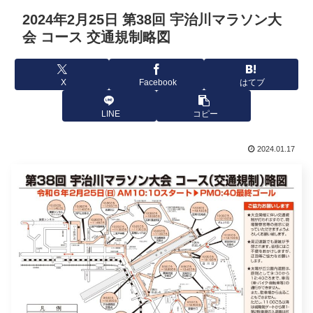
2024年2月25日 第38回 宇治川マラソン大
会 コース 交通規制略図
X
Facebook
はてブ
LINE
コピー
2024.01.17