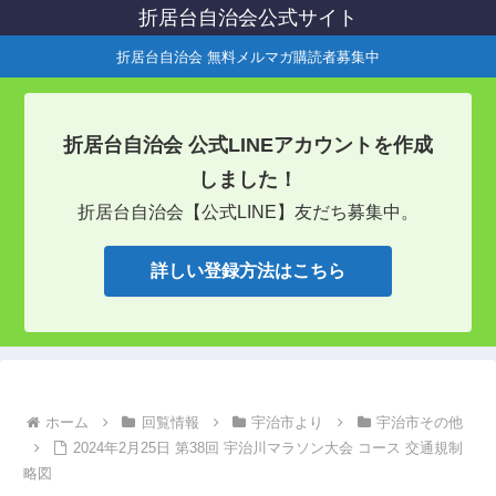
折居台自治会公式サイト
折居台自治会 無料メルマガ購読者募集中
折居台自治会 公式LINEアカウントを作成
しました！
折居台自治会【公式LINE】友だち募集中。
詳しい登録方法はこちら
ホーム
回覧情報
宇治市より
宇治市その他
2024年2月25日 第38回 宇治川マラソン大会 コース 交通規制
略図