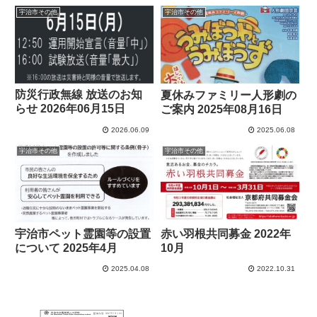
宇治市その他
宇治市その他
防災行政無線 放送のお知
夏休みファミリー人形劇の
らせ 2026年06月15日
ご案内 2025年08月16日
2026.06.09
2025.06.08
宇治市その他
宇治市その他
宇治市ペット霊園等の設置
赤い羽根共同募金 2022年
について 2025年4月
10月
2025.04.08
2022.10.31