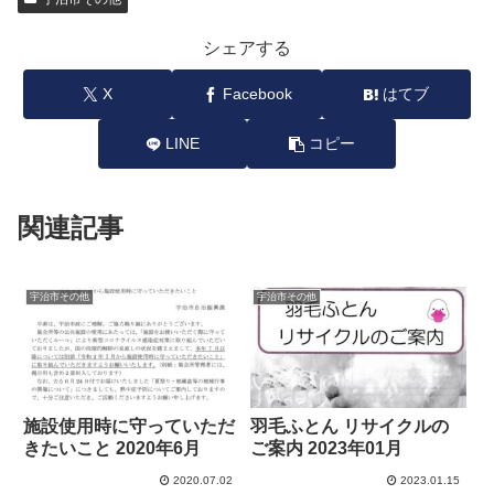
シェアする
X
Facebook
はてブ
LINE
コピー
関連記事
宇治市その他
宇治市その他
施設使用時に守っていただ
羽毛ふとん リサイクルの
きたいこと 2020年6月
ご案内 2023年01月
2020.07.02
2023.01.15