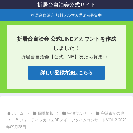
折居台自治会公式サイト
折居台自治会 無料メルマガ購読者募集中
折居台自治会 公式LINEアカウントを作成
しました！
折居台自治会【公式LINE】友だち募集中。
詳しい登録方法はこちら
ホーム
回覧情報
宇治市より
宇治市その他
フォーライフカフェDEスイーツタイムコンサートVOL.2 2025
年09月28日