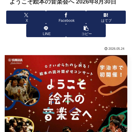
ようこそ絵本の音楽会へ 2026年8月30日
X
Facebook
はてブ
LINE
コピー
2026.05.24