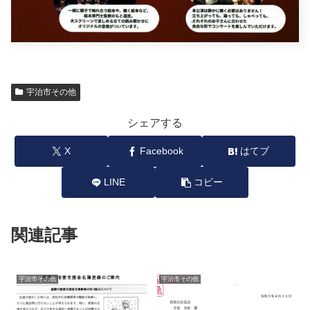
宇治市その他
シェアする
X
Facebook
はてブ
LINE
コピー
関連記事
宇治市その他
宇治市その他