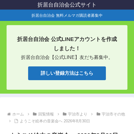
折居台自治会公式サイト
折居台自治会 無料メルマガ購読者募集中
折居台自治会 公式LINEアカウントを作成
しました！
折居台自治会【公式LINE】友だち募集中。
詳しい登録方法はこちら
ホーム
回覧情報
宇治市より
宇治市その他
ようこそ絵本の音楽会へ 2026年8月30日