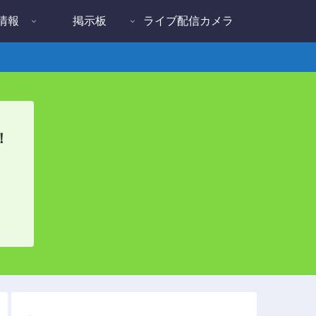
情報
掲示板
ライブ配信カメラ
！