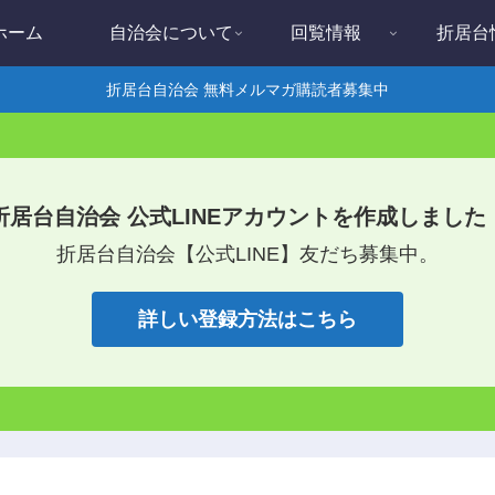
ホーム
自治会について
回覧情報
折居台
折居台自治会 無料メルマガ購読者募集中
折居台自治会 公式LINEアカウントを作成しました
折居台自治会【公式LINE】友だち募集中。
詳しい登録方法はこちら