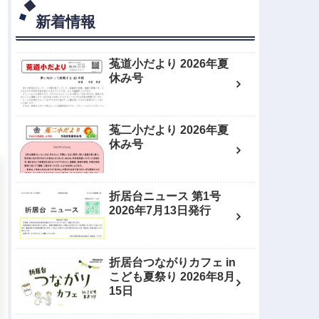
新着情報
菟道小だより 2026年夏
休み号
菟二小だより 2026年夏
休み号
折居台ニュース 第1号
2026年7月13日発行
折居台つながりカフェ in
こども夏祭り 2026年8月
15日