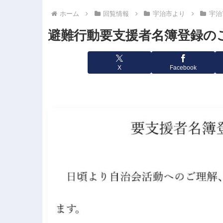
ホーム
回覧情報
宇治市より
宇治
避難行動要支援者名簿登録のご案
X
Facebook