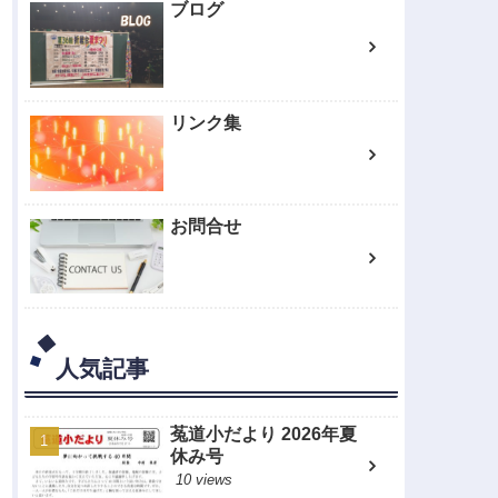
ブログ
リンク集
お問合せ
人気記事
菟道小だより 2026年夏
休み号
10 views