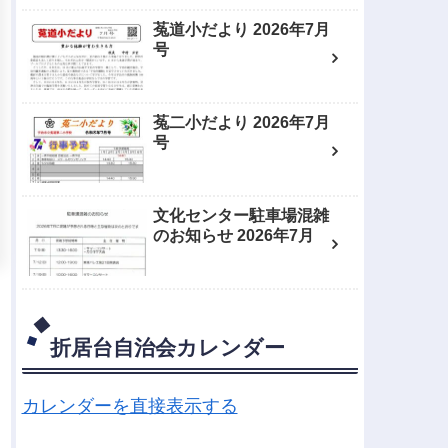
菟道小だより 2026年7月
号
菟二小だより 2026年7月
号
文化センター駐車場混雑
のお知らせ 2026年7月
折居台自治会カレンダー
カレンダーを直接表示する