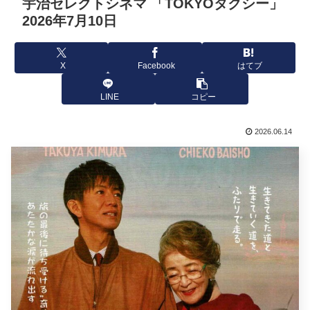
宇治セレクトシネマ 「TOKYOタクシー」
2026年7月10日
X
Facebook
はてブ
LINE
コピー
2026.06.14