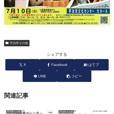
宇治市その他
シェアする
X
Facebook
はてブ
LINE
コピー
関連記事
宇治市その他
宇治市その他