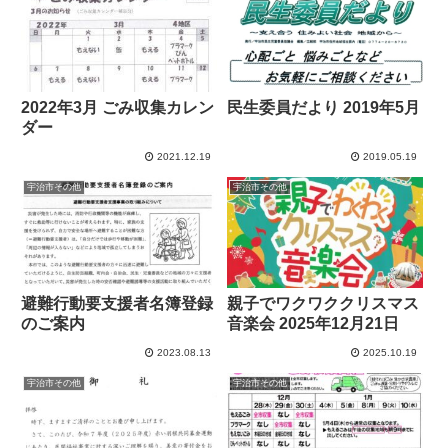
2022年3月 ごみ収集カレン
民生委員だより 2019年5月
ダー
2021.12.19
2019.05.19
宇治市その他
宇治市その他
避難行動要支援者名簿登録
親子でワクワククリスマス
のご案内
音楽会 2025年12月21日
2023.08.13
2025.10.19
宇治市その他
宇治市その他