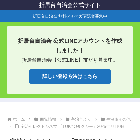
折居台自治会公式サイト
折居台自治会 無料メルマガ購読者募集中
折居台自治会 公式LINEアカウントを作成
しました！
折居台自治会【公式LINE】友だち募集中。
詳しい登録方法はこちら
ホーム
回覧情報
宇治市より
宇治市その他
宇治セレクトシネマ 「TOKYOタクシー」2026年7月10日