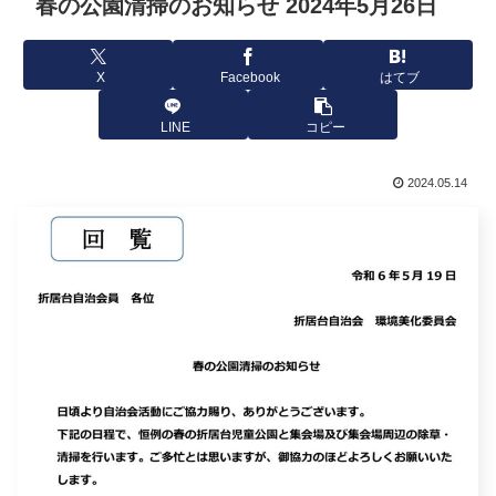
春の公園清掃のお知らせ 2024年5月26日
X
Facebook
はてブ
LINE
コピー
2024.05.14