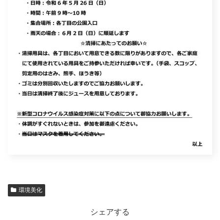
環境美化
シェアする