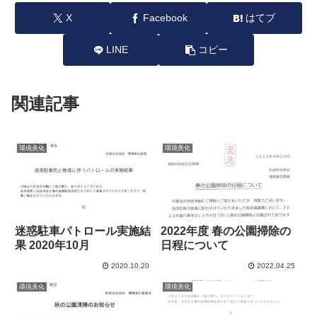
X
Facebook
はてブ
LINE
コピー
関連記事
環境美化
環境美化
迷惑駐車パトロール実施結
2022年度 春の公園掃除の
果 2020年10月
日程について
2020.10.20
2022.04.25
環境美化
環境美化