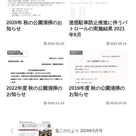
2020年 秋の公園清掃のお
迷惑駐車防止推進に伴うパ
知らせ
トロールの実施結果 2021
年9月
2020.10.20
2021.09.14
環境美化
環境美化
2022年度 秋の公園清掃の
2019年度 秋の公園清掃の
お知らせ
お知らせ
2022.11.13
2019.10.20
菟二小だより 2024年5月号