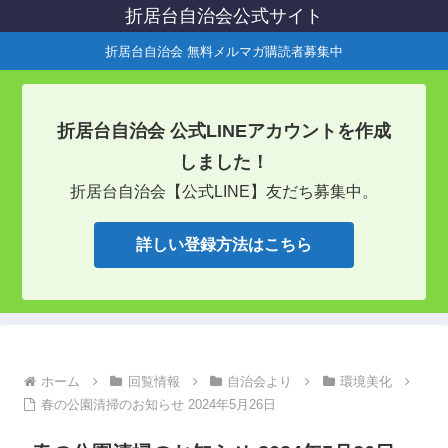
折居台自治会公式サイト
折居台自治会 無料メルマガ購読者募集中
折居台自治会 公式LINEアカウントを作成
しました！
折居台自治会【公式LINE】友だち募集中。
詳しい登録方法はこちら
ホーム
回覧情報
自治会より
環境美化
春の公園清掃のお知らせ 2024年5月26日