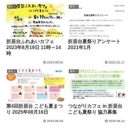
夏祭り
夏祭り
折居台ふれあいカフェ
折居台夏祭りアンケート
2023年8月19日 11時～14
2021年1月
時
2023.08.04
2021.01.17
夏祭り
夏祭り
つながりカフェ in 折居台
第4回折居台 こども夏まつ
こども夏祭り 協力募集
り 2025年08月16日
2025.06.09
2026.06.14