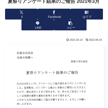
夏祭りアンケート結果のご報告 2021年3月
X
Facebook
はてブ
LINE
コピー
2021.03.14
2022.09.19