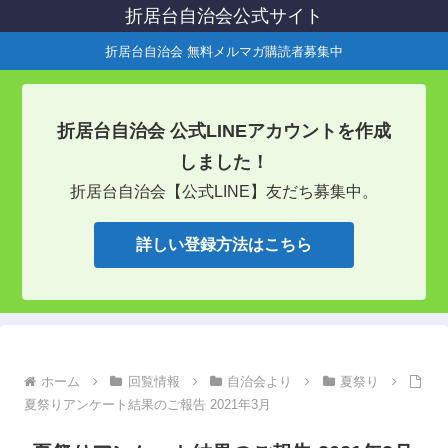
折居台自治会公式サイト
折居台自治会 無料メルマガ購読者募集中
折居台自治会 公式LINEアカウントを作成
しました！
折居台自治会【公式LINE】友だち募集中。
詳しい登録方法はこちら
ホーム
回覧情報
自治会より
夏祭り
夏祭りアンケート結果のご報告 2021年3月