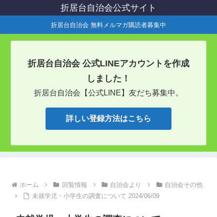
折居台自治会公式サイト
折居台自治会 無料メルマガ購読者募集中
折居台自治会 公式LINEアカウントを作成
しました！
折居台自治会【公式LINE】友だち募集中。
詳しい登録方法はこちら
ホーム
回覧情報
自治会より
自治会その他
未就学児・小学生の調査について 2024/06/09