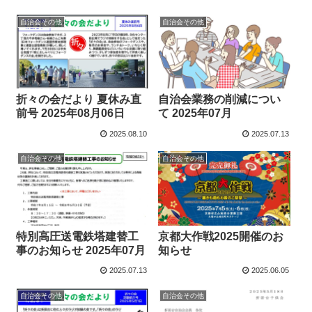
自治会その他
自治会その他
折々の会だより 夏休み直
自治会業務の削減につい
前号 2025年08月06日
て 2025年07月
2025.08.10
2025.07.13
自治会その他
自治会その他
特別高圧送電鉄塔建替工
京都大作戦2025開催のお
事のお知らせ 2025年07月
知らせ
2025.07.13
2025.06.05
自治会その他
自治会その他