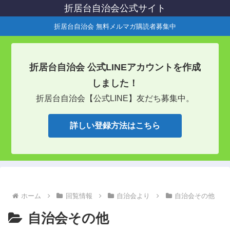
折居台自治会公式サイト
折居台自治会 無料メルマガ購読者募集中
折居台自治会 公式LINEアカウントを作成
しました！
折居台自治会【公式LINE】友だち募集中。
詳しい登録方法はこちら
ホーム
回覧情報
自治会より
自治会その他
自治会その他