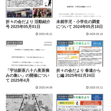
折々の会だより 活動紹介
未就学児・小学生の調査
号 2025年05月01日
について 2024年05月18日
2025.05.21
2025.05.19
自治会その他
自治会その他
「宇治新茶八十八夜茶摘
折々の会だより 春遠から
みの集い」の開催につい
じ編 2025年02月24日
て 2025年4月
2025.04.08
2025.03.11
自治会その他
自治会その他