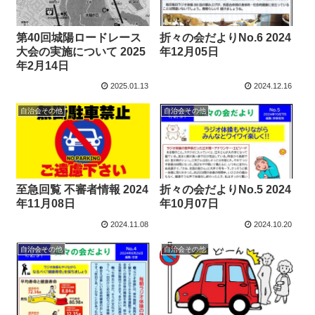
第40回城陽ロードレース
折々の会だよりNo.6 2024
大会の実施について 2025
年12月05日
年2月14日
2025.01.13
2024.12.16
自治会その他
自治会その他
至急回覧 不審者情報 2024
折々の会だよりNo.5 2024
年11月08日
年10月07日
2024.11.08
2024.10.20
自治会その他
自治会その他