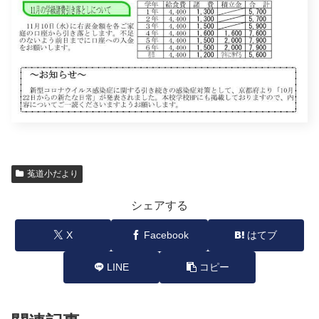
菟道小だより
シェアする
X
Facebook
はてブ
LINE
コピー