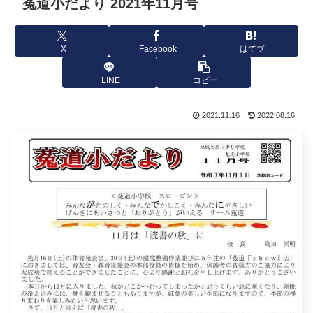
菟道小だより 2021年11月号
X
Facebook
はてブ
LINE
コピー
2021.11.16
2022.08.16