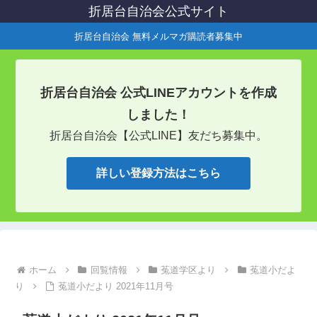
折居台自治会公式サイト
折居台自治会 無料メルマガ購読者募集中
折居台自治会 公式LINEアカウントを作成
しました！
折居台自治会【公式LINE】友だち募集中。
詳しい登録方法はこちら
ホーム
回覧情報
菟道学区より
菟道小だよ
り
菟道小だより 2021年11月号