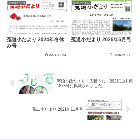
菟道小だより
菟道小だより
菟道小だより 2024年冬休
菟道小だより 2026年6月号
み号
2024.12.23
2026.05.31
宇治市政だより「広報うじ」2021/11/1 第
1875号に掲載されました。
菟二小だより 2021年11月号