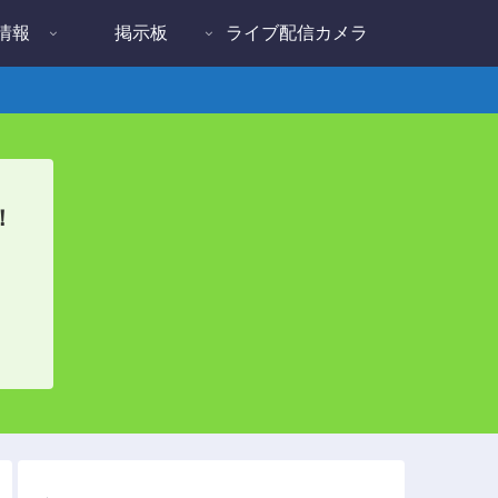
情報
掲示板
ライブ配信カメラ
！