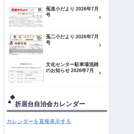
菟道小だより 2026年7月
号
菟二小だより 2026年7月
号
文化センター駐車場混雑
のお知らせ 2026年7月
折居台自治会カレンダー
カレンダーを直接表示する