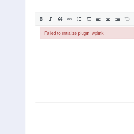
Failed to initialize plugin: wplink
Failed to initialize plugin: wplink