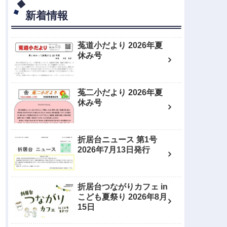
新着情報
菟道小だより 2026年夏
休み号
菟二小だより 2026年夏
休み号
折居台ニュース 第1号
2026年7月13日発行
折居台つながりカフェ in
こども夏祭り 2026年8月
15日