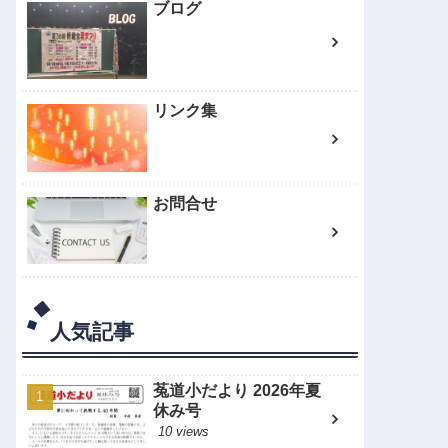
ブログ
リンク集
お問合せ
人気記事
菟道小だより 2026年夏
休み号
10 views