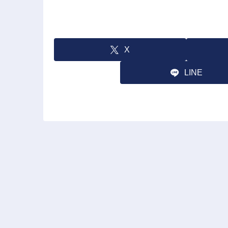
X
LINE