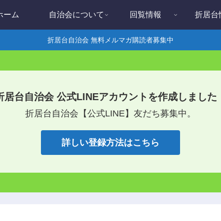
ホーム
自治会について
回覧情報
折居台
折居台自治会 無料メルマガ購読者募集中
折居台自治会 公式LINEアカウントを作成しました
折居台自治会【公式LINE】友だち募集中。
詳しい登録方法はこちら