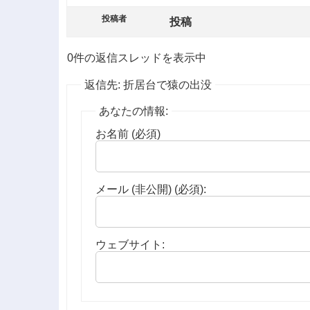
投稿者
投稿
0件の返信スレッドを表示中
返信先: 折居台で猿の出没
あなたの情報:
お名前 (必須)
メール (非公開) (必須):
ウェブサイト: