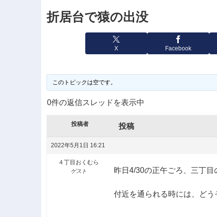
折居台で猿の出没
X
Facebook
このトピックは空です。
0件の返信スレッドを表示中
投稿者
投稿
2022年5月1日 16:21
４丁目おくむら
昨日4/30の正午ごろ、三丁
ゲスト
付近を通られる時には、どう