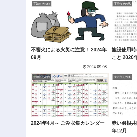
宇治市その他
宇治市その他
不審火による火災に注意！ 2024年
施設使用時
09月
こと 2020
2024.09.08
宇治市その他
宇治市その他
2024年4月～ ごみ収集カレンダー
赤い羽根共同
年12月