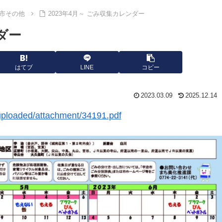
市その他
2023年4月～ ごみ収集カレンダー
ダー
はてブ
LINE
コピー
2023.03.09
2025.12.14
p/uploaded/attachment/34191.pdf