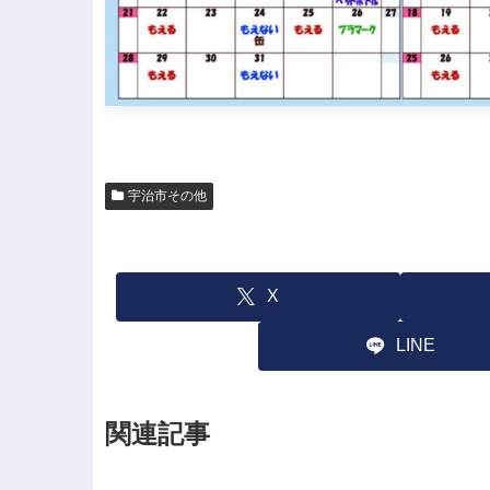
宇治市その他
X
LINE
関連記事