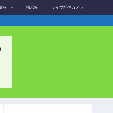
情報
掲示板
ライブ配信カメラ
！