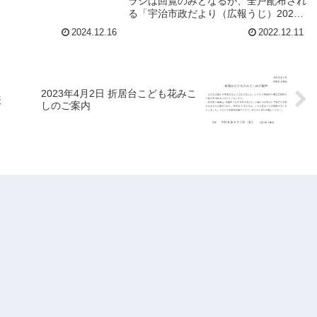
ラシは回覧のみとなるが、全戸配布され
る「宇治市政だより（広報うじ）2022
年12月15月号」に同じ内容のものが掲
2024.12.16
2022.12.11
載されているのでそちらを参照して欲し
いとのことです。
2023年4月2日 折居台こども花みこ
表
しのご案内