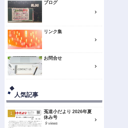
ブログ
リンク集
お問合せ
人気記事
菟道小だより 2026年夏
休み号
9 views