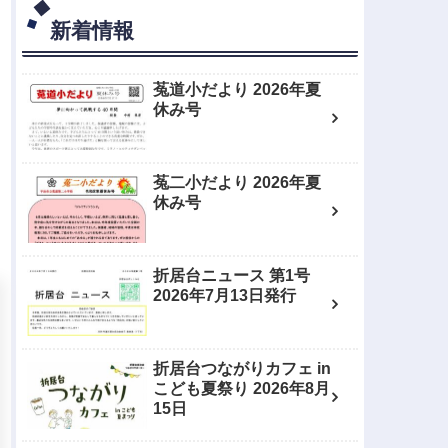
新着情報
菟道小だより 2026年夏
休み号
菟二小だより 2026年夏
休み号
折居台ニュース 第1号
2026年7月13日発行
折居台つながりカフェ in
こども夏祭り 2026年8月
15日