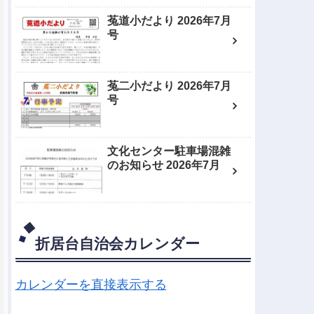
菟道小だより 2026年7月
号
菟二小だより 2026年7月
号
文化センター駐車場混雑
のお知らせ 2026年7月
折居台自治会カレンダー
カレンダーを直接表示する