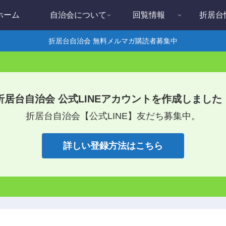
ホーム
自治会について
回覧情報
折居台
折居台自治会 無料メルマガ購読者募集中
折居台自治会 公式LINEアカウントを作成しました
折居台自治会【公式LINE】友だち募集中。
詳しい登録方法はこちら