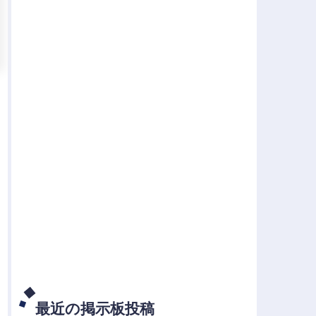
最近の掲示板投稿