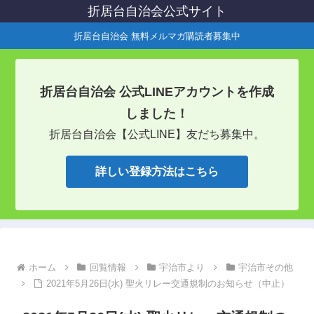
折居台自治会公式サイト
折居台自治会 無料メルマガ購読者募集中
折居台自治会 公式LINEアカウントを作成
しました！
折居台自治会【公式LINE】友だち募集中。
詳しい登録方法はこちら
ホーム
回覧情報
宇治市より
宇治市その他
2021年5月26日(水) 聖火リレー交通規制のお知らせ（中止）