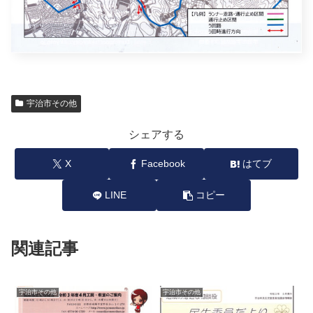
宇治市その他
シェアする
X
Facebook
はてブ
LINE
コピー
関連記事
宇治市その他
宇治市その他