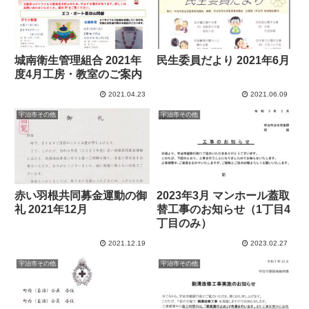
城南衛生管理組合 2021年
民生委員だより 2021年6月
度4月工房・教室のご案内
2021.04.23
2021.06.09
宇治市その他
宇治市その他
赤い羽根共同募金運動の御
2023年3月 マンホール蓋取
礼 2021年12月
替工事のお知らせ（1丁目4
丁目のみ）
2021.12.19
2023.02.27
宇治市その他
宇治市その他