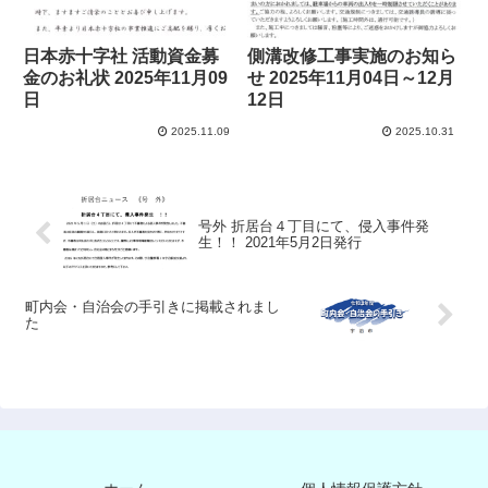
日本赤十字社 活動資金募
側溝改修工事実施のお知ら
金のお礼状 2025年11月09
せ 2025年11月04日～12月
日
12日
2025.11.09
2025.10.31
号外 折居台４丁目にて、侵入事件発
生！！ 2021年5月2日発行
町内会・自治会の手引きに掲載されまし
た