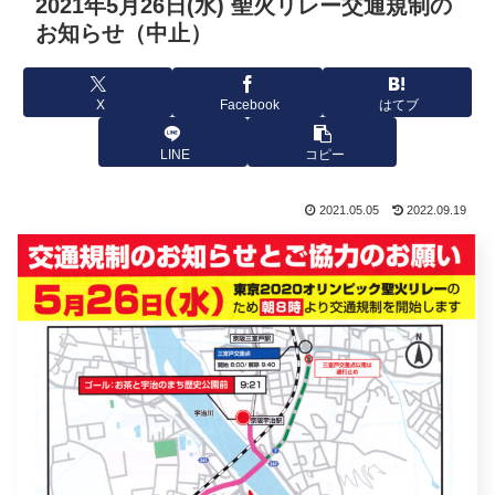
2021年5月26日(水) 聖火リレー交通規制の
お知らせ（中止）
X
Facebook
はてブ
LINE
コピー
2021.05.05
2022.09.19