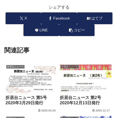
シェアする
X
Facebook
はてブ
LINE
コピー
関連記事
折居台ニュース
折居台ニュース
折居台ニュース 第5号
折居台ニュース 第2号
2020年3月29日発行
2020年12月13日発行
2020.03.29
2020.12.17