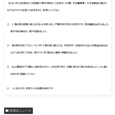
折居台ニュース