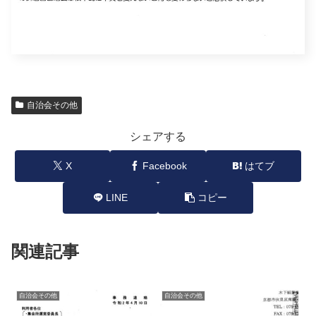
自治会その他
シェアする
X
Facebook
はてブ
LINE
コピー
関連記事
自治会その他
自治会その他