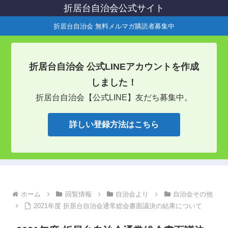
折居台自治会公式サイト
折居台自治会 無料メルマガ購読者募集中
折居台自治会 公式LINEアカウントを作成
しました！
折居台自治会【公式LINE】友だち募集中。
詳しい登録方法はこちら
ホーム
回覧情報
自治会より
自治会その他
2021年度 折居台自治会通常総会書面議決の結果について