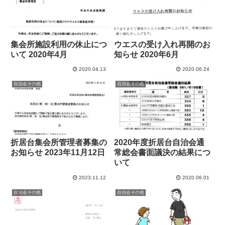
集会所施設利用の休止につ
ウエスの受け入れ再開のお
いて 2020年4月
知らせ 2020年6月
2020.04.13
2020.06.24
自治会その他
自治会その他
折居台集会所管理者募集の
2020年度折居台自治会通
お知らせ 2023年11月12日
常総会書面議決の結果につ
いて
2023.11.12
2020.06.01
自治会その他
自治会その他