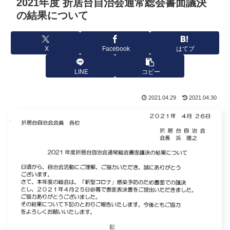
2021年度 折居台自治会通常総会書面議決
の結果について
X
Facebook
はてブ
LINE
コピー
2021.04.29
2021.04.30