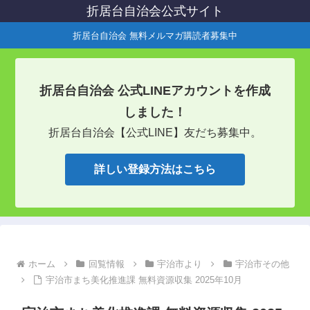
折居台自治会公式サイト
折居台自治会 無料メルマガ購読者募集中
折居台自治会 公式LINEアカウントを作成
しました！
折居台自治会【公式LINE】友だち募集中。
詳しい登録方法はこちら
ホーム
回覧情報
宇治市より
宇治市その他
宇治市まち美化推進課 無料資源収集 2025年10月