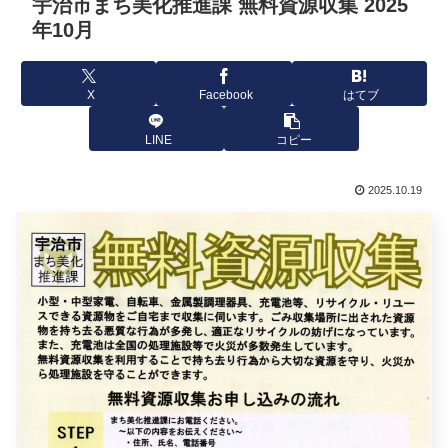
宇治市まち美化推進課 無料資源収集 2025
年10月
X
Facebook
はてブ
LINE
コピー
2025.10.19