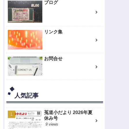
ブログ
リンク集
お問合せ
人気記事
菟道小だより 2026年夏
休み号
9 views