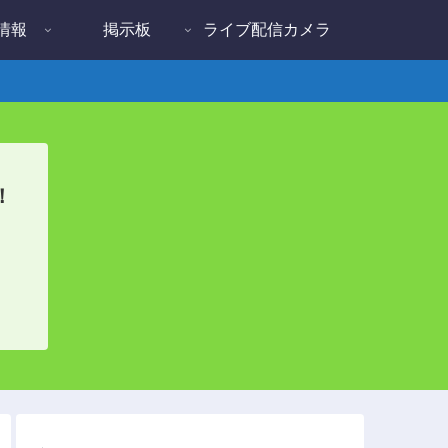
情報
掲示板
ライブ配信カメラ
！