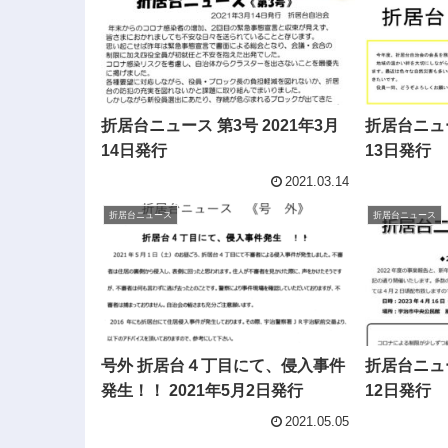
折居台ニュース 第3号 2021年3月
折居台ニュー
14日発行
13日発行
2021.03.14
折居台ニュース
折居台ニュース
号外 折居台４丁目にて、侵入事件
折居台ニュー
発生！！ 2021年5月2日発行
12日発行
2021.05.05