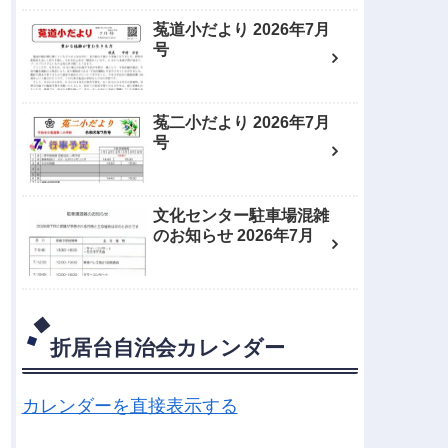
菟道小だより 2026年7月
号
菟二小だより 2026年7月
号
文化センター駐車場混雑
のお知らせ 2026年7月
折居台自治会カレンダー
カレンダーを直接表示する