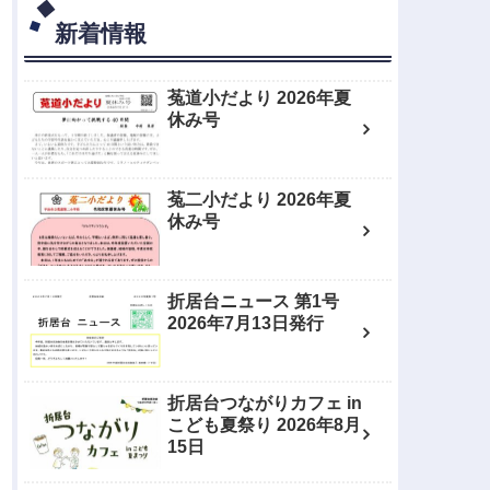
新着情報
菟道小だより 2026年夏
休み号
菟二小だより 2026年夏
休み号
折居台ニュース 第1号
2026年7月13日発行
折居台つながりカフェ in
こども夏祭り 2026年8月
15日