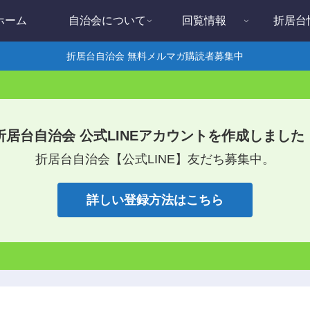
ホーム
自治会について
回覧情報
折居台
折居台自治会 無料メルマガ購読者募集中
折居台自治会 公式LINEアカウントを作成しました
折居台自治会【公式LINE】友だち募集中。
詳しい登録方法はこちら