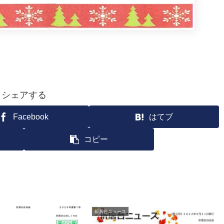
シェアする
Facebook
はてブ
コピー
折居台ニュース