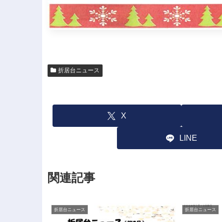
折居台ニュース
X
LINE
関連記事
折居台ニュース
折居台ニュース