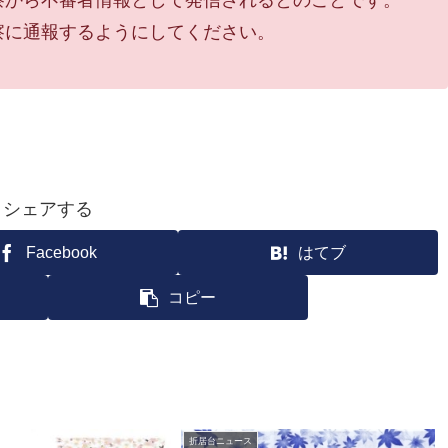
察から不審者情報として発信されるとのことです。
察に通報するようにしてください。
シェアする
Facebook
はてブ
コピー
折居台ニュース