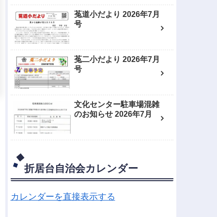
菟道小だより 2026年7月
号
菟二小だより 2026年7月
号
文化センター駐車場混雑
のお知らせ 2026年7月
折居台自治会カレンダー
カレンダーを直接表示する