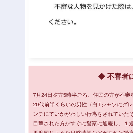
◆ 不審者
7月24日夕方5時半ごろ、住民の方が不
20代前半くらいの男性（白Tシャツにグ
ンチにていかがわしい行為をされていた
目撃された方がすぐに警察に通報し、１