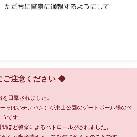
にご注意ください ◆
審者を目撃されました。
レーっぽいチノパン）が東山公園のゲートボール場のベ
そうです。
週間ほど警察によるパトロールがされました。