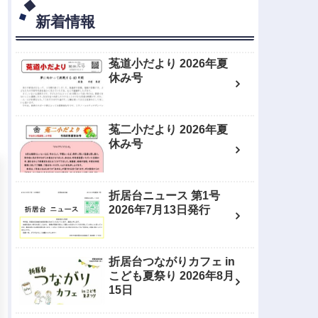
新着情報
菟道小だより 2026年夏
休み号
菟二小だより 2026年夏
休み号
折居台ニュース 第1号
2026年7月13日発行
折居台つながりカフェ in
こども夏祭り 2026年8月
15日