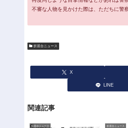
再度同じような目撃情報などがあれば警
不審な人物を見かけた際は、ただちに警
折居台ニュース
X
LINE
関連記事
折居台ニュース
折居台ニュース