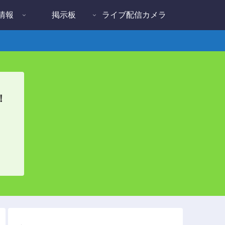
情報
掲示板
ライブ配信カメラ
！