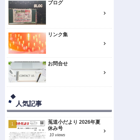
ブログ
リンク集
お問合せ
人気記事
菟道小だより 2026年夏
休み号
10 views