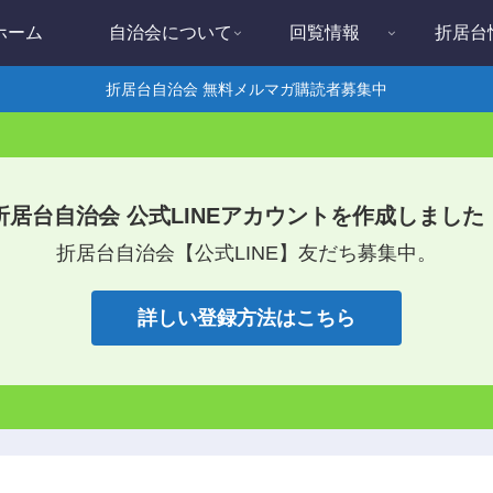
ホーム
自治会について
回覧情報
折居台
折居台自治会 無料メルマガ購読者募集中
折居台自治会 公式LINEアカウントを作成しました
折居台自治会【公式LINE】友だち募集中。
詳しい登録方法はこちら