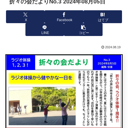
折々の会だよりNo.3 2024年08月05日
X
Facebook
はてブ
LINE
コピー
2024.08.19