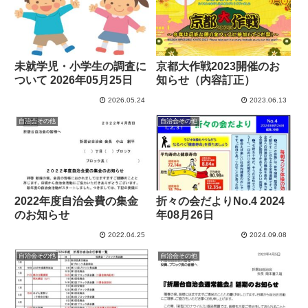
未就学児・小学生の調査に
京都大作戦2023開催のお
ついて 2026年05月25日
知らせ（内容訂正）
2026.05.24
2023.06.13
自治会その他
自治会その他
2022年度自治会費の集金
折々の会だよりNo.4 2024
のお知らせ
年08月26日
2022.04.25
2024.09.08
自治会その他
自治会その他