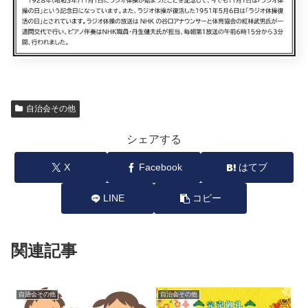
自治会その他
シェアする
X
Facebook
はてブ
LINE
コピー
関連記事
自治会その他
自治会その他