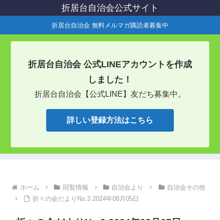
折居台自治会公式サイト
折居台自治会 無料メルマガ購読者募集中
折居台自治会 公式LINEアカウントを作成
しました！
折居台自治会【公式LINE】友だち募集中。
詳しい登録方法はこちら
ホーム
回覧情報
自治会より
自治会その他
折々の会だよりNo.3 2024年08月05日