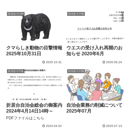
自治会その他
自治会その他
クマらしき動物の目撃情報
ウエスの受け入れ再開のお
2025年10月31日
知らせ 2020年6月
2025.10.31
2020.06.24
自治会その他
自治会その他
折居台自治会総会の御案内
自治会業務の削減について
2024年4月14日14時～
2025年07月
PDFファイルはこちら
2024.04.02
2025.07.13