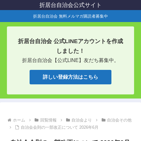
折居台自治会公式サイト
折居台自治会 無料メルマガ購読者募集中
折居台自治会 公式LINEアカウントを作成
しました！
折居台自治会【公式LINE】友だち募集中。
詳しい登録方法はこちら
ホーム
回覧情報
自治会より
自治会その他
自治会会則の一部改正について 2026年6月