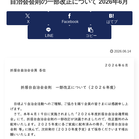
自治会会則の一部改正について 2026年6月
X
Facebook
はてブ
LINE
コピー
2026.06.14