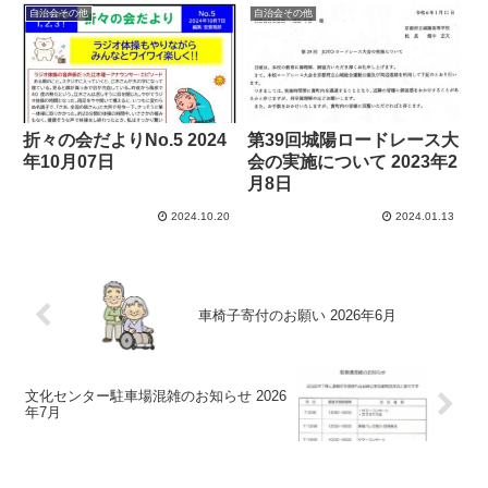
自治会その他
自治会その他
折々の会だよりNo.5 2024
第39回城陽ロードレース大
年10月07日
会の実施について 2023年2
月8日
2024.10.20
2024.01.13
車椅子寄付のお願い 2026年6月
文化センター駐車場混雑のお知らせ 2026
年7月