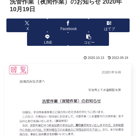
洗管作業（夜間作業）のお知らせ 2020年
10月19日
X
Facebook
はてブ
LINE
コピー
2020.10.13
2022.09.19