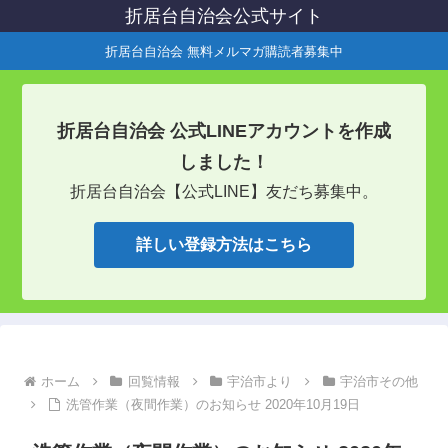
折居台自治会公式サイト
折居台自治会 無料メルマガ購読者募集中
折居台自治会 公式LINEアカウントを作成
しました！
折居台自治会【公式LINE】友だち募集中。
詳しい登録方法はこちら
ホーム
回覧情報
宇治市より
宇治市その他
洗管作業（夜間作業）のお知らせ 2020年10月19日